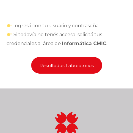
Ingresá con tu usuario y contraseña.
Si todavía no tenés acceso, solicitá tus
credenciales al área de
Informática CMIC
.
Resultados Laboratorios